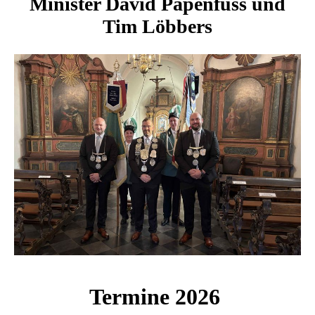
Minister David Papenfuss und
Tim Löbbers
Termine 2026