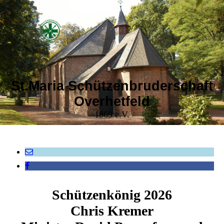
St.Maria Schützenbruderschaft
Overhetfeld
1869 e.V.
Schützenkönig 2026
Chris Kremer