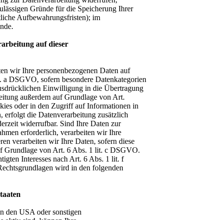
zulässigen Gründe für die Speicherung Ihrer
liche Aufbewahrungsfristen); im
ünde.
arbeitung auf dieser
iten wir Ihre personenbezogenen Daten auf
it. a DSGVO, sofern besondere Datenkategorien
usdrücklichen Einwilligung in die Übertragung
beitung außerdem auf Grundlage von Art.
ies oder in den Zugriff auf Informationen in
, erfolgt die Datenverarbeitung zusätzlich
rzeit widerrufbar. Sind Ihre Daten zur
hmen erforderlich, verarbeiten wir Ihre
en verarbeiten wir Ihre Daten, sofern diese
auf Grundlage von Art. 6 Abs. 1 lit. c DSGVO.
gten Interesses nach Art. 6 Abs. 1 lit. f
Rechtsgrundlagen wird in den folgenden
taaten
in den USA oder sonstigen