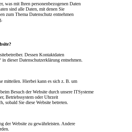
er, was mit Ihren personenbezogenen Daten
ten sind alle Daten, mit denen Sie
tionen zum Thema Datenschutz entnehmen
g.
bsite?
sitebetreiber. Dessen Kontaktdaten
“ in dieser Datenschutzerklärung entnehmen.
 mitteilen. Hierbei kann es sich z. B. um
 beim Besuch der Website durch unsere ITSysteme
ser, Betriebssystem oder Uhrzeit
h, sobald Sie diese Website betreten.
ung der Website zu gewährleisten. Andere
rden.