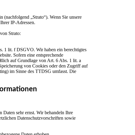
in (nachfolgend „Strato“). Wenn Sie unsere
 Ihrer IP-Adressen.
von Strato:
. 1 lit. f DSGVO. Wir haben ein berechtigtes
ebsite. Sofern eine entsprechende
lich auf Grundlage von Art. 6 Abs. 1 lit. a
peicherung von Cookies oder den Zugriff auf
nting) im Sinne des TTDSG umfasst. Die
formationen
n Daten sehr ernst. Wir behandeln Ihre
tzlichen Datenschutzvorschriften sowie
enbezogene Daten erhoben.