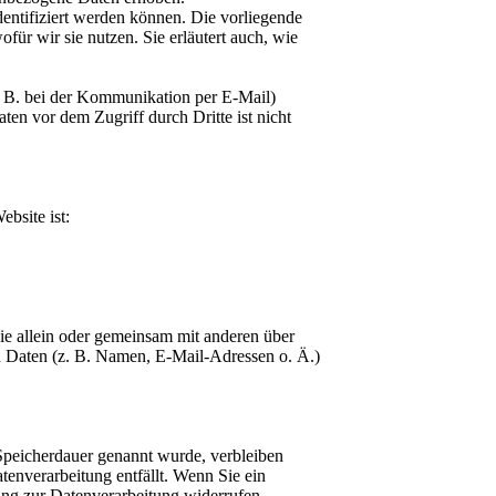
entifiziert werden können. Die vorliegende
für wir sie nutzen. Sie erläutert auch, wie
z. B. bei der Kommunikation per E-Mail)
ten vor dem Zugriff durch Dritte ist nicht
ebsite ist:
, die allein oder gemeinsam mit anderen über
 Daten (z. B. Namen, E-Mail-Adressen o. Ä.)
 Speicherdauer genannt wurde, verbleiben
tenverarbeitung entfällt. Wenn Sie ein
ung zur Datenverarbeitung widerrufen,