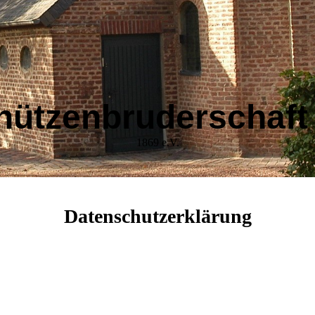
hützenbruderschaft
1869 e.V.
Datenschutzerklärung