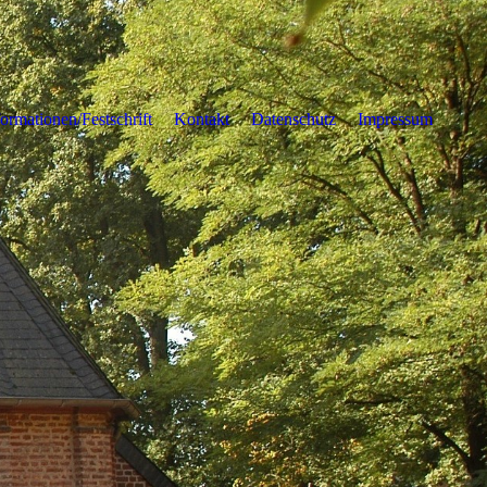
formationen/Festschrift
Kontakt
Datenschutz
Impressum