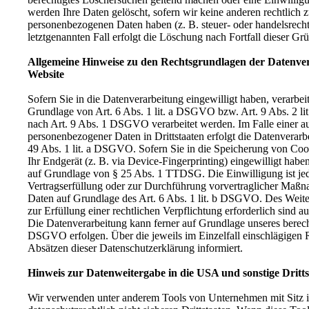
werden Ihre Daten gelöscht, sofern wir keine anderen rechtlich 
personenbezogenen Daten haben (z. B. steuer- oder handelsrecht
letztgenannten Fall erfolgt die Löschung nach Fortfall dieser Gr
Allgemeine Hinweise zu den Rechtsgrundlagen der Datenver
Website
Sofern Sie in die Datenverarbeitung eingewilligt haben, verarbe
Grundlage von Art. 6 Abs. 1 lit. a DSGVO bzw. Art. 9 Abs. 2 l
nach Art. 9 Abs. 1 DSGVO verarbeitet werden. Im Falle einer a
personenbezogener Daten in Drittstaaten erfolgt die Datenverar
49 Abs. 1 lit. a DSGVO. Sofern Sie in die Speicherung von Cook
Ihr Endgerät (z. B. via Device-Fingerprinting) eingewilligt haben
auf Grundlage von § 25 Abs. 1 TTDSG. Die Einwilligung ist jede
Vertragserfüllung oder zur Durchführung vorvertraglicher Maßna
Daten auf Grundlage des Art. 6 Abs. 1 lit. b DSGVO. Des Weiter
zur Erfüllung einer rechtlichen Verpflichtung erforderlich sind 
Die Datenverarbeitung kann ferner auf Grundlage unseres berechti
DSGVO erfolgen. Über die jeweils im Einzelfall einschlägigen 
Absätzen dieser Datenschutzerklärung informiert.
Hinweis zur Datenweitergabe in die USA und sonstige Dritts
Wir verwenden unter anderem Tools von Unternehmen mit Sitz 