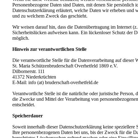
Personenbezogene Daten sind Daten, mit denen Sie persönlich id
Datenschutzerklärung erläutert, welche Daten wir erheben und wo
und zu welchem Zweck das geschieht.
Wir weisen darauf hin, dass die Datenübertragung im Internet (
Sicherheitslücken aufweisen kann. Ein lückenloser Schutz der Da
möglich.
Hinweis zur verantwortlichen Stelle
Die verantwortliche Stelle für die Datenverarbeitung auf dieser W
St. Maria Schützenbruderschaft Overhetfeld 1869 e.V.
Dilbornerstr. 111
41372 Niederkrüchten
E-Mail: info (at) bruderschaft-overhetfeld.de
Verantwortliche Stelle ist die natürliche oder juristische Person
die Zwecke und Mittel der Verarbeitung von personenbezogenen
entscheidet.
Speicherdauer
Soweit innerhalb dieser Datenschutzerklärung keine speziellere
Ihre personenbezogenen Daten bei uns, bis der Zweck für die Da
berechtigtes Löschersuchen geltend machen oder eine Einwillig