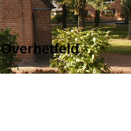
 Overhetfeld