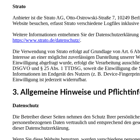
Strato
Anbieter ist die Strato AG, Otto-Ostrowski-Straße 7, 10249 Berl
Website besuchen, erfasst Strato verschiedene Logfiles inklusive
Weitere Informationen entnehmen Sie der Datenschutzerklärung 
https://www.strato.de/datenschutz/
.
Die Verwendung von Strato erfolgt auf Grundlage von Art. 6 Abs
Interesse an einer möglichst zuverlässigen Darstellung unserer W
Einwilligung abgefragt wurde, erfolgt die Verarbeitung ausschließ
DSGVO und § 25 Abs. 1 TTDSG, soweit die Einwilligung die S
Informationen im Endgerät des Nutzers (z. B. Device-Fingerpri
Einwilligung ist jederzeit widerrufbar.
3. Allgemeine Hinweise und Pflichtin
Datenschutz
Die Betreiber dieser Seiten nehmen den Schutz Ihrer persönliche
personenbezogenen Daten vertraulich und entsprechend den gese
dieser Datenschutzerklärung.
Wenn Sie diese Website benutzen, werden verschiedene person