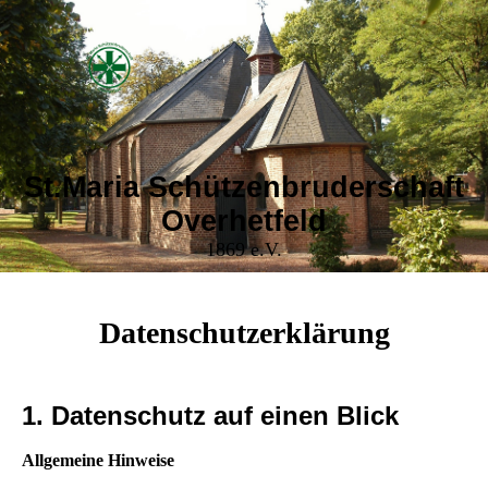
St.Maria Schützenbruderschaft
Overhetfeld
1869 e.V.
Datenschutzerklärung
1. Datenschutz auf einen Blick
Allgemeine Hinweise