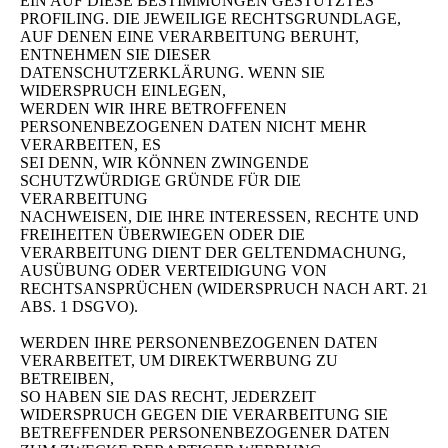
EIN AUF DIESE BESTIMMUNGEN GESTÜTZTES
PROFILING. DIE JEWEILIGE RECHTSGRUNDLAGE,
AUF DENEN EINE VERARBEITUNG BERUHT,
ENTNEHMEN SIE DIESER
DATENSCHUTZERKLÄRUNG. WENN SIE
WIDERSPRUCH EINLEGEN,
WERDEN WIR IHRE BETROFFENEN
PERSONENBEZOGENEN DATEN NICHT MEHR
VERARBEITEN, ES
SEI DENN, WIR KÖNNEN ZWINGENDE
SCHUTZWÜRDIGE GRÜNDE FÜR DIE
VERARBEITUNG
NACHWEISEN, DIE IHRE INTERESSEN, RECHTE UND
FREIHEITEN ÜBERWIEGEN ODER DIE
VERARBEITUNG DIENT DER GELTENDMACHUNG,
AUSÜBUNG ODER VERTEIDIGUNG VON
RECHTSANSPRÜCHEN (WIDERSPRUCH NACH ART. 21
ABS. 1 DSGVO).
WERDEN IHRE PERSONENBEZOGENEN DATEN
VERARBEITET, UM DIREKTWERBUNG ZU
BETREIBEN,
SO HABEN SIE DAS RECHT, JEDERZEIT
WIDERSPRUCH GEGEN DIE VERARBEITUNG SIE
BETREFFENDER PERSONENBEZOGENER DATEN