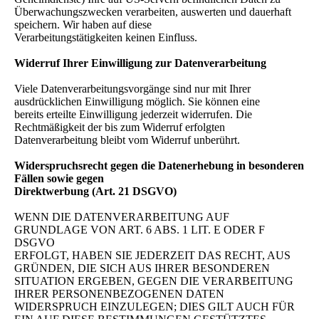
Überwachungszwecken verarbeiten, auswerten und dauerhaft
speichern. Wir haben auf diese
Verarbeitungstätigkeiten keinen Einfluss.
Widerruf Ihrer Einwilligung zur Datenverarbeitung
Viele Datenverarbeitungsvorgänge sind nur mit Ihrer
ausdrücklichen Einwilligung möglich. Sie können eine
bereits erteilte Einwilligung jederzeit widerrufen. Die
Rechtmäßigkeit der bis zum Widerruf erfolgten
Datenverarbeitung bleibt vom Widerruf unberührt.
Widerspruchsrecht gegen die Datenerhebung in besonderen
Fällen sowie gegen
Direktwerbung (Art. 21 DSGVO)
WENN DIE DATENVERARBEITUNG AUF
GRUNDLAGE VON ART. 6 ABS. 1 LIT. E ODER F
DSGVO
ERFOLGT, HABEN SIE JEDERZEIT DAS RECHT, AUS
GRÜNDEN, DIE SICH AUS IHRER BESONDEREN
SITUATION ERGEBEN, GEGEN DIE VERARBEITUNG
IHRER PERSONENBEZOGENEN DATEN
WIDERSPRUCH EINZULEGEN; DIES GILT AUCH FÜR