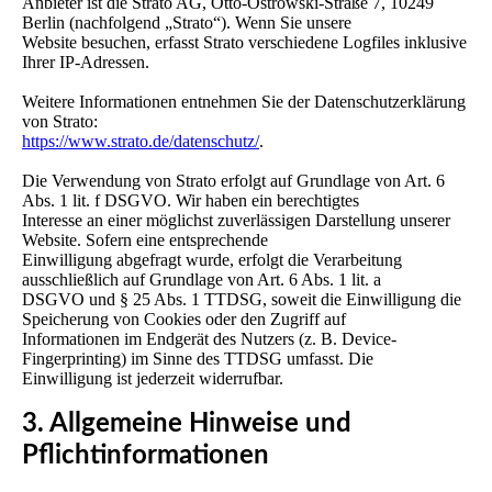
Anbieter ist die Strato AG, Otto-Ostrowski-Straße 7, 10249
Berlin (nachfolgend „Strato“). Wenn Sie unsere
Website besuchen, erfasst Strato verschiedene Logfiles inklusive
Ihrer IP-Adressen.
Weitere Informationen entnehmen Sie der Datenschutzerklärung
von Strato:
https://www.strato.de/datenschutz/
.
Die Verwendung von Strato erfolgt auf Grundlage von Art. 6
Abs. 1 lit. f DSGVO. Wir haben ein berechtigtes
Interesse an einer möglichst zuverlässigen Darstellung unserer
Website. Sofern eine entsprechende
Einwilligung abgefragt wurde, erfolgt die Verarbeitung
ausschließlich auf Grundlage von Art. 6 Abs. 1 lit. a
DSGVO und § 25 Abs. 1 TTDSG, soweit die Einwilligung die
Speicherung von Cookies oder den Zugriff auf
Informationen im Endgerät des Nutzers (z. B. Device-
Fingerprinting) im Sinne des TTDSG umfasst. Die
Einwilligung ist jederzeit widerrufbar.
3. Allgemeine Hinweise und
Pflichtinformationen