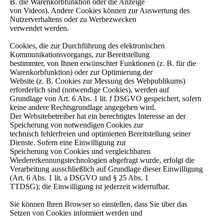
B. die Warenkorbfunktion oder die Anzeige
von Videos). Andere Cookies können zur Auswertung des
Nutzerverhaltens oder zu Werbezwecken
verwendet werden.
Cookies, die zur Durchführung des elektronischen
Kommunikationsvorgangs, zur Bereitstellung
bestimmter, von Ihnen erwünschter Funktionen (z. B. für die
Warenkorbfunktion) oder zur Optimierung der
Website (z. B. Cookies zur Messung des Webpublikums)
erforderlich sind (notwendige Cookies), werden auf
Grundlage von Art. 6 Abs. 1 lit. f DSGVO gespeichert, sofern
keine andere Rechtsgrundlage angegeben wird.
Der Websitebetreiber hat ein berechtigtes Interesse an der
Speicherung von notwendigen Cookies zur
technisch fehlerfreien und optimierten Bereitstellung seiner
Dienste. Sofern eine Einwilligung zur
Speicherung von Cookies und vergleichbaren
Wiedererkennungstechnologien abgefragt wurde, erfolgt die
Verarbeitung ausschließlich auf Grundlage dieser Einwilligung
(Art. 6 Abs. 1 lit. a DSGVO und § 25 Abs. 1
TTDSG); die Einwilligung ist jederzeit widerrufbar.
Sie können Ihren Browser so einstellen, dass Sie über das
Setzen von Cookies informiert werden und