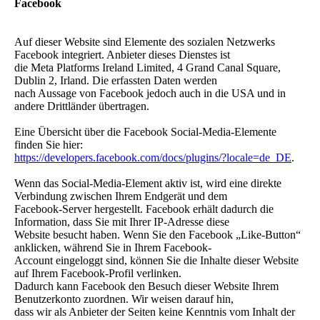
Facebook
Auf dieser Website sind Elemente des sozialen Netzwerks
Facebook integriert. Anbieter dieses Dienstes ist
die Meta Platforms Ireland Limited, 4 Grand Canal Square,
Dublin 2, Irland. Die erfassten Daten werden
nach Aussage von Facebook jedoch auch in die USA und in
andere Drittländer übertragen.
Eine Übersicht über die Facebook Social-Media-Elemente
finden Sie hier:
https://developers.facebook.com/docs/plugins/?locale=de_DE
.
Wenn das Social-Media-Element aktiv ist, wird eine direkte
Verbindung zwischen Ihrem Endgerät und dem
Facebook-Server hergestellt. Facebook erhält dadurch die
Information, dass Sie mit Ihrer IP-Adresse diese
Website besucht haben. Wenn Sie den Facebook „Like-Button“
anklicken, während Sie in Ihrem Facebook-
Account eingeloggt sind, können Sie die Inhalte dieser Website
auf Ihrem Facebook-Profil verlinken.
Dadurch kann Facebook den Besuch dieser Website Ihrem
Benutzerkonto zuordnen. Wir weisen darauf hin,
dass wir als Anbieter der Seiten keine Kenntnis vom Inhalt der