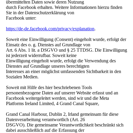
übermittelten Daten sowie deren Nutzung
durch Facebook erhalten. Weitere Informationen hierzu finden
Sie in der Datenschutzerklärung von
Facebook unter:
https://de-de.facebook.com/privacy/explanation
.
Soweit eine Einwilligung (Consent) eingeholt wurde, erfolgt der
Einsatz des o. g. Dienstes auf Grundlage von
Art. 6 Abs. 1 lit. a DSGVO und § 25 TTDSG. Die Einwilligung
ist jederzeit widerrufbar. Soweit keine
Einwilligung eingeholt wurde, erfolgt die Verwendung des
Dienstes auf Grundlage unseres berechtigten
Interesses an einer möglichst umfassenden Sichtbarkeit in den
Sozialen Medien.
Soweit mit Hilfe des hier beschriebenen Tools
personenbezogene Daten auf unserer Website erfasst und an
Facebook weitergeleitet werden, sind wir und die Meta
Platforms Ireland Limited, 4 Grand Canal Square,
Grand Canal Harbour, Dublin 2, Irland gemeinsam für diese
Datenverarbeitung verantwortlich (Art. 26
DSGVO). Die gemeinsame Verantwortlichkeit beschränkt sich
dabei ausschließlich auf die Erfassung der