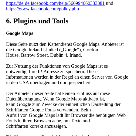
https://de-de.facebook.com/help/566994660333381
und
https://www.facebook.com/policy.php
.
6. Plugins und Tools
Google Maps
Diese Seite nutzt den Kartendienst Google Maps. Anbieter ist
die Google Ireland Limited („Google“), Gordon
House, Barrow Street, Dublin 4, Irland.
Zur Nutzung der Funktionen von Google Maps ist es
notwendig, Ihre IP-Adresse zu speichern. Diese
Informationen werden in der Regel an einen Server von Google
in den USA übertragen und dort gespeichert.
Der Anbieter dieser Seite hat keinen Einfluss auf diese
Datenübertragung. Wenn Google Maps aktiviert ist,
kann Google zum Zwecke der einheitlichen Darstellung der
Schriftarten Google Fonts verwenden. Beim
Aufruf von Google Maps lädt Ihr Browser die benötigten Web
Fonts in ihren Browsercache, um Texte und
Schriftarten korrekt anzuzeigen.