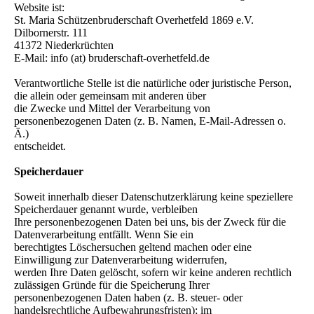
Website ist:
St. Maria Schützenbruderschaft Overhetfeld 1869 e.V.
Dilbornerstr. 111
41372 Niederkrüchten
E-Mail: info (at) bruderschaft-overhetfeld.de
Verantwortliche Stelle ist die natürliche oder juristische Person,
die allein oder gemeinsam mit anderen über
die Zwecke und Mittel der Verarbeitung von
personenbezogenen Daten (z. B. Namen, E-Mail-Adressen o.
Ä.)
entscheidet.
Speicherdauer
Soweit innerhalb dieser Datenschutzerklärung keine speziellere
Speicherdauer genannt wurde, verbleiben
Ihre personenbezogenen Daten bei uns, bis der Zweck für die
Datenverarbeitung entfällt. Wenn Sie ein
berechtigtes Löschersuchen geltend machen oder eine
Einwilligung zur Datenverarbeitung widerrufen,
werden Ihre Daten gelöscht, sofern wir keine anderen rechtlich
zulässigen Gründe für die Speicherung Ihrer
personenbezogenen Daten haben (z. B. steuer- oder
handelsrechtliche Aufbewahrungsfristen); im