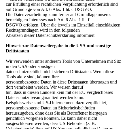
zur Erfüllung einer rechtlichen Verpflichtung erforderlich sind
auf Grundlage von Art. 6 Abs. 1 lit. c DSGVO.
Die Datenverarbeitung kann ferner auf Grundlage unseres
berechtigten Interesses nach Art. 6 Abs. 1 lit. f
DSGVO erfolgen. Über die jeweils im Einzelfall einschlägigen
Rechtsgrundlagen wird in den folgenden
Absätzen dieser Datenschutzerklärung informiert.
Hinweis zur Datenweitergabe in die USA und sonstige
Drittstaaten
Wir verwenden unter anderem Tools von Unternehmen mit Sitz
in den USA oder sonstigen
datenschutzrechtlich nicht sicheren Drittstaaten. Wenn diese
Tools aktiv sind, können Ihre
personenbezogene Daten in diese Drittstaaten übertragen und
dort verarbeitet werden. Wir weisen darauf
hin, dass in diesen Ländern kein mit der EU vergleichbares
Datenschutzniveau garantiert werden kann.
Beispielsweise sind US-Unternehmen dazu verpflichtet,
personenbezogene Daten an Sicherheitsbehörden
herauszugeben, ohne dass Sie als Betroffener hiergegen
gerichtlich vorgehen könnten. Es kann daher nicht
ausgeschlossen werden, dass US-Behörden (z. B.
Geheimdienste) Ihre auf US-Servern befindlichen Daten zu