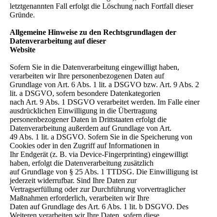
letztgenannten Fall erfolgt die Löschung nach Fortfall dieser
Gründe.
Allgemeine Hinweise zu den Rechtsgrundlagen der
Datenverarbeitung auf dieser
Website
Sofern Sie in die Datenverarbeitung eingewilligt haben,
verarbeiten wir Ihre personenbezogenen Daten auf
Grundlage von Art. 6 Abs. 1 lit. a DSGVO bzw. Art. 9 Abs. 2
lit. a DSGVO, sofern besondere Datenkategorien
nach Art. 9 Abs. 1 DSGVO verarbeitet werden. Im Falle einer
ausdrücklichen Einwilligung in die Übertragung
personenbezogener Daten in Drittstaaten erfolgt die
Datenverarbeitung außerdem auf Grundlage von Art.
49 Abs. 1 lit. a DSGVO. Sofern Sie in die Speicherung von
Cookies oder in den Zugriff auf Informationen in
Ihr Endgerät (z. B. via Device-Fingerprinting) eingewilligt
haben, erfolgt die Datenverarbeitung zusätzlich
auf Grundlage von § 25 Abs. 1 TTDSG. Die Einwilligung ist
jederzeit widerrufbar. Sind Ihre Daten zur
Vertragserfüllung oder zur Durchführung vorvertraglicher
Maßnahmen erforderlich, verarbeiten wir Ihre
Daten auf Grundlage des Art. 6 Abs. 1 lit. b DSGVO. Des
Weiteren verarbeiten wir Ihre Daten, sofern diese