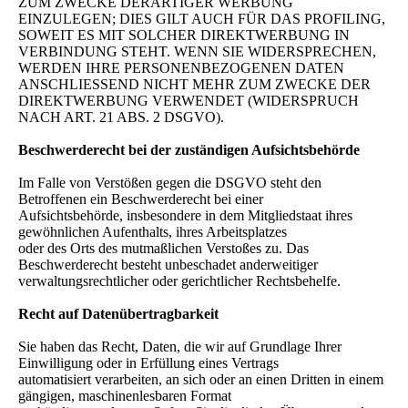
ZUM ZWECKE DERARTIGER WERBUNG
EINZULEGEN; DIES GILT AUCH FÜR DAS PROFILING,
SOWEIT ES MIT SOLCHER DIREKTWERBUNG IN
VERBINDUNG STEHT. WENN SIE WIDERSPRECHEN,
WERDEN IHRE PERSONENBEZOGENEN DATEN
ANSCHLIESSEND NICHT MEHR ZUM ZWECKE DER
DIREKTWERBUNG VERWENDET (WIDERSPRUCH
NACH ART. 21 ABS. 2 DSGVO).
Beschwerderecht bei der zuständigen Aufsichtsbehörde
Im Falle von Verstößen gegen die DSGVO steht den
Betroffenen ein Beschwerderecht bei einer
Aufsichtsbehörde, insbesondere in dem Mitgliedstaat ihres
gewöhnlichen Aufenthalts, ihres Arbeitsplatzes
oder des Orts des mutmaßlichen Verstoßes zu. Das
Beschwerderecht besteht unbeschadet anderweitiger
verwaltungsrechtlicher oder gerichtlicher Rechtsbehelfe.
Recht auf Datenübertragbarkeit
Sie haben das Recht, Daten, die wir auf Grundlage Ihrer
Einwilligung oder in Erfüllung eines Vertrags
automatisiert verarbeiten, an sich oder an einen Dritten in einem
gängigen, maschinenlesbaren Format