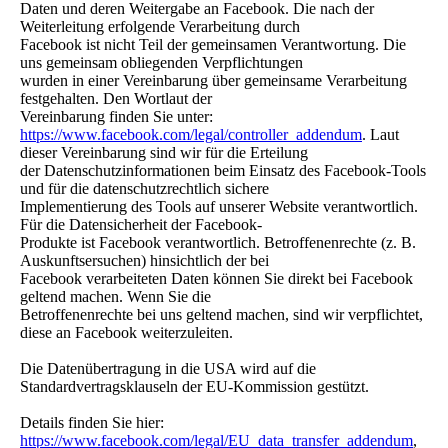
Daten und deren Weitergabe an Facebook. Die nach der
Weiterleitung erfolgende Verarbeitung durch
Facebook ist nicht Teil der gemeinsamen Verantwortung. Die
uns gemeinsam obliegenden Verpflichtungen
wurden in einer Vereinbarung über gemeinsame Verarbeitung
festgehalten. Den Wortlaut der
Vereinbarung finden Sie unter:
https://www.facebook.com/legal/controller_addendum
. Laut
dieser Vereinbarung sind wir für die Erteilung
der Datenschutzinformationen beim Einsatz des Facebook-Tools
und für die datenschutzrechtlich sichere
Implementierung des Tools auf unserer Website verantwortlich.
Für die Datensicherheit der Facebook-
Produkte ist Facebook verantwortlich. Betroffenenrechte (z. B.
Auskunftsersuchen) hinsichtlich der bei
Facebook verarbeiteten Daten können Sie direkt bei Facebook
geltend machen. Wenn Sie die
Betroffenenrechte bei uns geltend machen, sind wir verpflichtet,
diese an Facebook weiterzuleiten.
Die Datenübertragung in die USA wird auf die
Standardvertragsklauseln der EU-Kommission gestützt.
Details finden Sie hier:
https://www.facebook.com/legal/EU_data_transfer_addendum
,